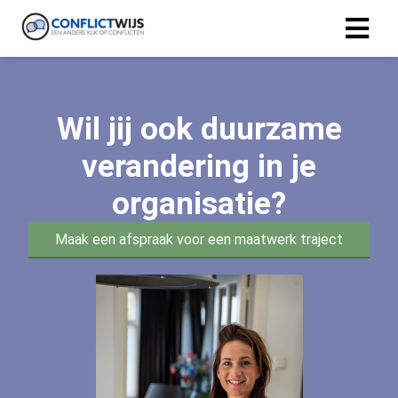
Wil jij ook duurzame
verandering in je
organisatie?
Maak een afspraak voor een maatwerk traject