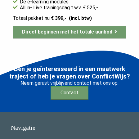
De e-learning modules
All in- Live trainingsdag t.w.v. € 525,-
Totaal pakket nu
€ 399,- (incl. btw)
Direct beginnen met het totale aanbod
Ben je geïnteresseerd in een maatwerk
traject of heb je vragen over ConflictWijs?
Neem gerust vrijblijvend contact met ons op:
Contact
Navigatie