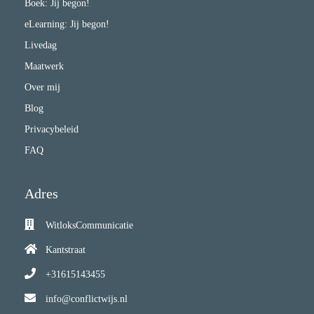
Boek: Jij begon!
eLearning: Jij begon!
Livedag
Maatwerk
Over mij
Blog
Privacybeleid
FAQ
Adres
WitloksCommunicatie
Kantstraat
+31615143455
info@conflictwijs.nl