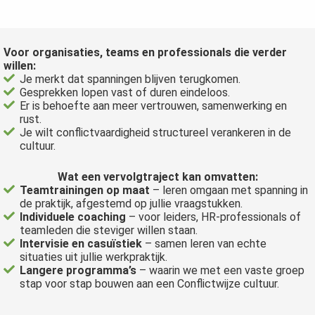
Voor organisaties, teams en professionals die verder
willen:
Je merkt dat spanningen blijven terugkomen.
Gesprekken lopen vast of duren eindeloos.
Er is behoefte aan meer vertrouwen, samenwerking en
rust.
Je wilt conflictvaardigheid structureel verankeren in de
cultuur.
Wat een vervolgtraject kan omvatten:
Teamtrainingen op maat
– leren omgaan met spanning in
de praktijk, afgestemd op jullie vraagstukken.
Individuele coaching
– voor leiders, HR-professionals of
teamleden die steviger willen staan.
Intervisie en casuïstiek
– samen leren van echte
situaties uit jullie werkpraktijk.
Langere programma’s
– waarin we met een vaste groep
stap voor stap bouwen aan een Conflictwijze cultuur.