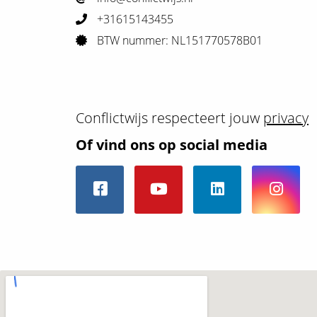
+31615143455
BTW nummer: NL151770578B01
Conflictwijs respecteert jouw
privacy
Of vind ons op social media