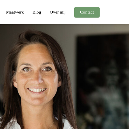
Maatwerk
Blog
Over mij
Contact